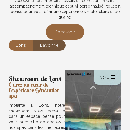
Découverte des modèles, essais en conditions réelles,
accompagnement technique et suivi personnalisé : tout est
pensé pour vous offrir une expérience simple, claire et de
qualité.
Découvrir
Lons
Bayonne
Showroom de Lons
Entrez au cœur de
l'expérience Génération
spa
Implanté à Lons, notre
showroom vous accueille
dans un espace pensé pour
vous permettre de découvrir
nos spas dans les meilleures