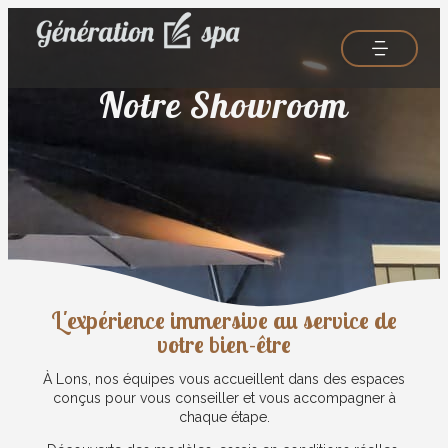
Notre Showroom
L'expérience immersive au service de
votre bien-être
À Lons, nos équipes vous accueillent dans des espaces
conçus pour vous conseiller et vous accompagner à
chaque étape.