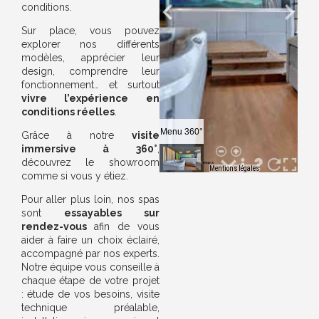
conditions.
Sur place, vous pouvez
explorer nos différents
modèles, apprécier leur
design, comprendre leur
fonctionnement… et surtout
vivre l’expérience en
conditions réelles
.
Grâce à notre
visite
immersive à 360°
,
découvrez le showroom
comme si vous y étiez.
Pour aller plus loin, nos spas
sont
essayables sur
rendez-vous
afin de vous
aider à faire un choix éclairé,
accompagné par nos experts.
Notre équipe vous conseille à
chaque étape de votre projet
: étude de vos besoins, visite
technique préalable,