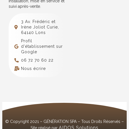
installation, mise en service et
suivi après-vente.
3 Av. Frédéric et
Irène Joliot Curie,
64140 Lons
Profil
d'établissement sur
Google
06 72 70 60 22
Nous écrire
© Copyright 2021 – GÉNÉRATION SPA – Tous Droits Réservés –
AIDOS Solutions
Site réalisé par